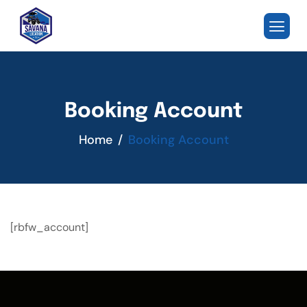
Booking Account
Home
Booking Account
[rbfw_account]