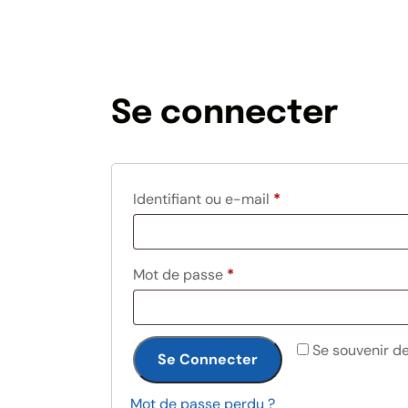
Se connecter
Identifiant ou e-mail
*
Mot de passe
*
Se souvenir d
Se Connecter
Mot de passe perdu ?