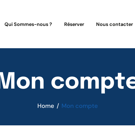
Qui Sommes-nous ?
Réserver
Nous contacter
Mon compt
Home
Mon compte