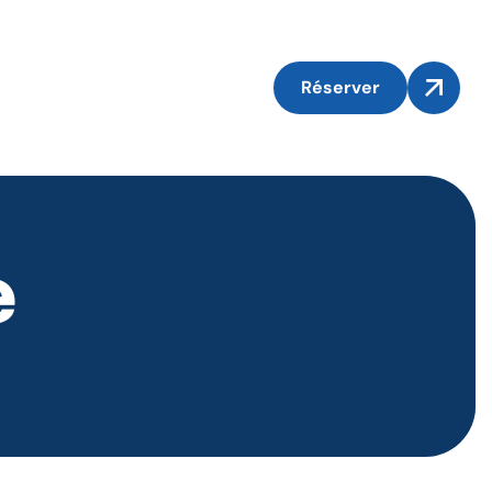
Réserver
e