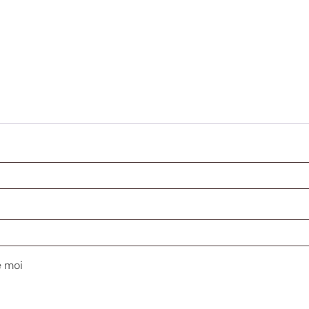
e moi